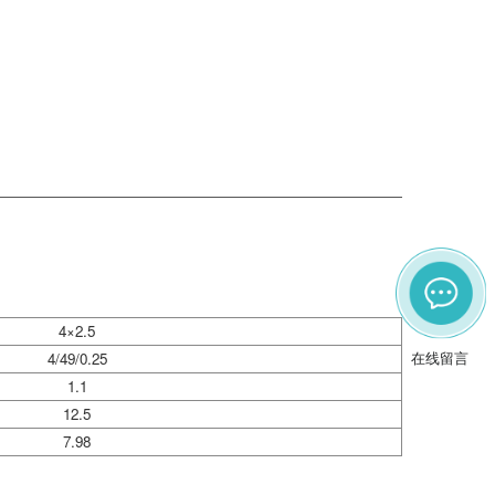
4×2.5
在线留言
4/49/0.25
1.1
12.5
7.98