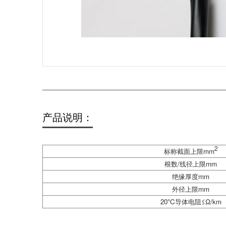
产品说明：
2
标称截面上限mm
根数/线径上限mm
绝缘厚度mm
外径上限mm
20°C导体电阻≤Ω/km