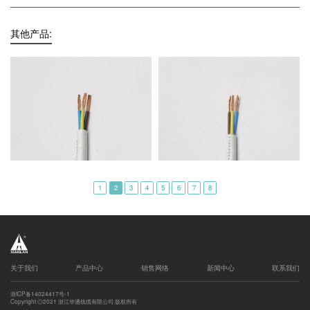
其他产品:
1
2
3
4
5
6
7
8
关于我们
产品中心
销售网络
新闻中心
联系我们
浙ICP备14024417号-1
Copyright ◎2021 浙江华通线缆有限公司 版权所有