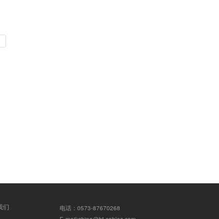
发送
>
我们
电话：0573-87670268
E-mail:china@ht-cables.com