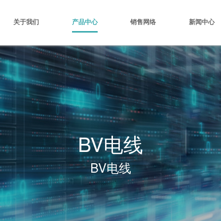
关于我们
产品中心
销售网络
新闻中心
BV电线
BV电线