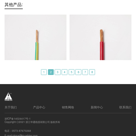
其他产品:
1
2
3
4
5
6
7
8
关于我们
产品中心
销售网络
新闻中心
联系我们
浙ICP备14024417号-1
Copyright ◎2021 浙江华通线缆有限公司 版权所有
电话：0573-87670268
E-mail:china@ht-cables.com