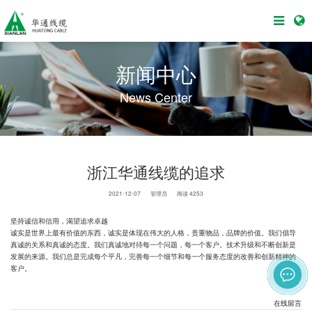
新闻中心
News Center
浙江华通线缆的追求
2021-12-07
管理员
阅读 4253
坚持诚信和信用，渴望追求卓越
诚实是世界上最有价值的东西，诚实是体现在伟大的人格，贵重物品，品牌的价值。我们倡导
真诚的关系和真诚的态度。我们真诚地对待每一个问题，每一个客户。技术升级和不断创新是
发展的来源。我们总是完成每个平凡，完善每一个细节和每一个服务态度的改善和创新精神的
客户。
在线留言